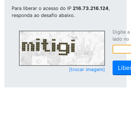
Para liberar o acesso
do IP
216.73.216.124
,
responda ao desafio abaixo.
Digite 
lado no
[trocar imagem]