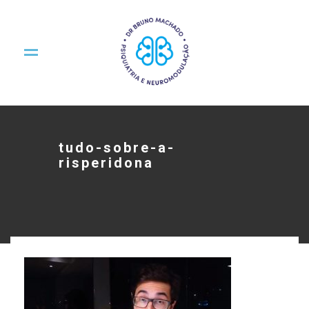
tudo-sobre-a-
risperidona