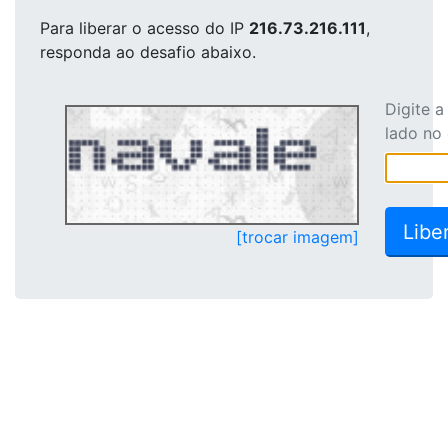
Para liberar o acesso
do IP
216.73.216.111
,
responda ao desafio abaixo.
Digite 
lado no
[trocar imagem]