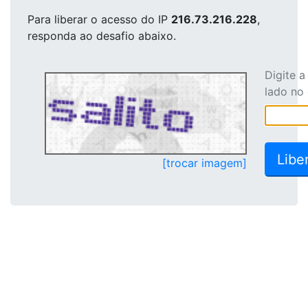
Para liberar o acesso
do IP
216.73.216.228
,
responda ao desafio abaixo.
Digite 
lado no
[trocar imagem]