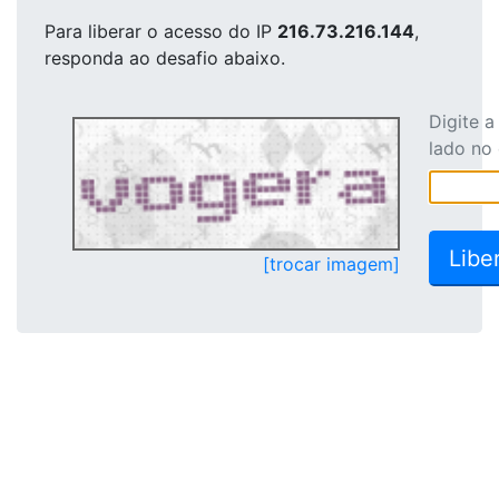
Para liberar o acesso
do IP
216.73.216.144
,
responda ao desafio abaixo.
Digite 
lado no
[trocar imagem]