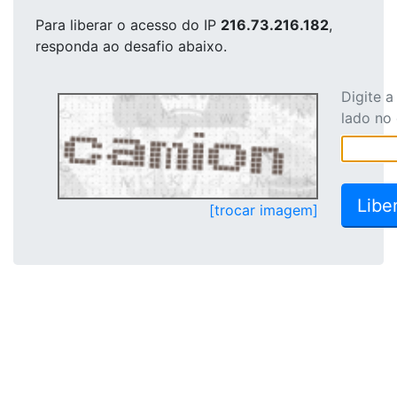
Para liberar o acesso
do IP
216.73.216.182
,
responda ao desafio abaixo.
Digite 
lado no
[trocar imagem]