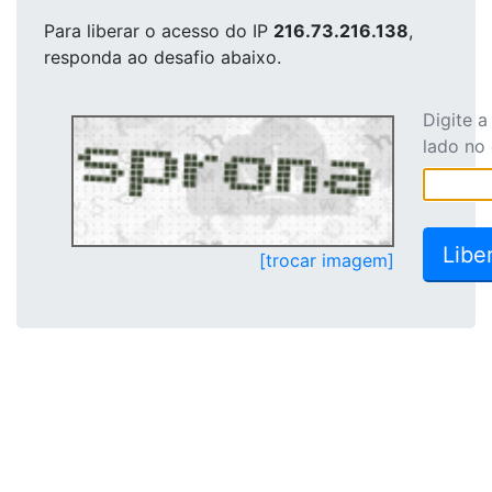
Para liberar o acesso
do IP
216.73.216.138
,
responda ao desafio abaixo.
Digite 
lado no
[trocar imagem]